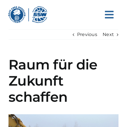
Skip
to
content
Previous
Next
Raum für die
Zukunft
schaffen