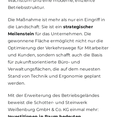
Wachstum und eine moderne, effiziente
Betriebsstruktur.
Die Maßnahme ist mehr als nur ein Eingriff in
die Landschaft: Sie ist ein
strategischer
Meilenstein
für das Unternehmen. Die
gewonnene Fläche ermöglicht nicht nur die
Optimierung der Verkehrswege für Mitarbeiter
und Kunden, sondern schafft auch die Basis
für zukunftsorientierte Büro- und
Verwaltungsflächen, die auf dem neuesten
Stand von Technik und Ergonomie geplant
werden.
Mit der Erweiterung des Betriebsgeländes
beweist die Schotter- und Steinwerk
Weißenburg GmbH & Co. KG einmal mehr:
Investitionen in Raum bedeuten