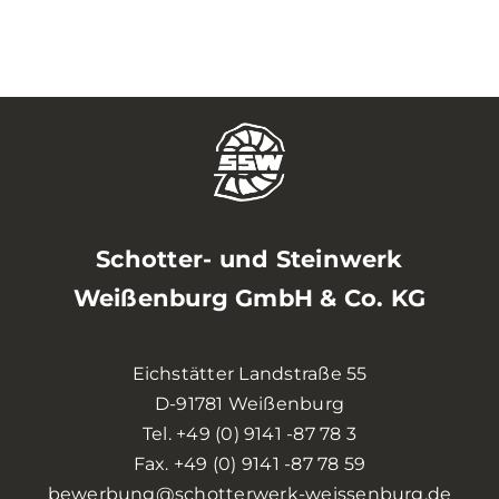
Schotter- und Steinwerk
Weißenburg GmbH & Co. KG
Eichstätter Landstraße 55
D-91781 Weißenburg
Tel.
+49 (0) 9141 -87 78 3
Fax. +49 (0) 9141 -87 78 59
bewerbung@schotterwerk-weissenburg.de